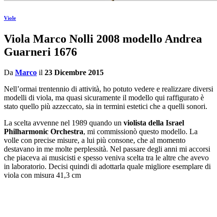
Viole
Viola Marco Nolli 2008 modello Andrea
Guarneri 1676
Da
Marco
il
23 Dicembre 2015
Nell’ormai trentennio di attività, ho potuto vedere e realizzare diversi
modelli di viola, ma quasi sicuramente il modello qui raffigurato è
stato quello più azzeccato, sia in termini estetici che a quelli sonori.
La scelta avvenne nel 1989 quando un
violista della Israel
Philharmonic Orchestra
, mi commissionò questo modello. La
volle con precise misure, a lui più consone, che al momento
destavano in me molte perplessità. Nel passare degli anni mi accorsi
che piaceva ai musicisti e spesso veniva scelta tra le altre che avevo
in laboratorio. Decisi quindi di adottarla quale migliore esemplare di
viola con misura 41,3 cm