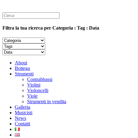
Filtra la tua ricerca per Categoria : Tag : Data
About
Bottega
Strumenti
Contrabbassi
Violini
Violoncelli
Viole
Strumenti in vendita
Galleria
Musicisti
News
Contatti