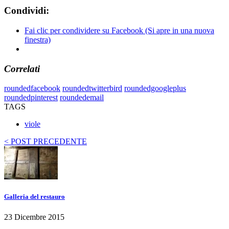
Condividi:
Fai clic per condividere su Facebook (Si apre in una nuova
finestra)
Correlati
roundedfacebook
roundedtwitterbird
roundedgoogleplus
roundedpinterest
roundedemail
TAGS
viole
< POST PRECEDENTE
Galleria del restauro
23 Dicembre 2015