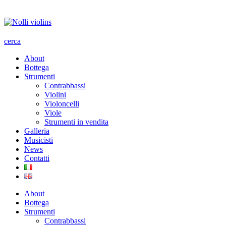
cerca
About
Bottega
Strumenti
Contrabbassi
Violini
Violoncelli
Viole
Strumenti in vendita
Galleria
Musicisti
News
Contatti
About
Bottega
Strumenti
Contrabbassi