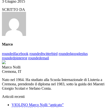
3 Giugno 2015
SCRITTO DA
Marco
roundedfacebook
roundedtwitterbird
roundedgoogleplus
roundedpinterest
roundedemail
Marco Nolli
Cremona, IT
Nato nel 1964. Ha studiato alla Scuola Internazionale di Liuteria a
Cremona, prendendo il diploma nel 1983, sotto la guida dei Maestri
Giorgio Scolari e Stefano Conia.
Articoli recenti
VIOLINO Marco Nolli “anticato”