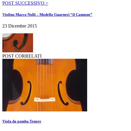
POST SUCCESSIVO >
Violino Marco Nolli – Modello Guarneri “il Cannone”
23 Dicembre 2015
POST CORRELATI
Viola da gamba Tenore