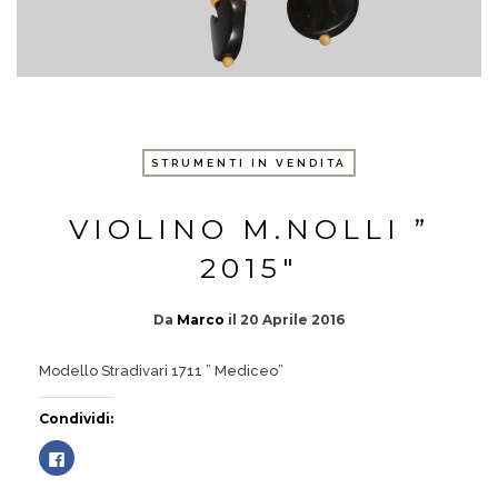
STRUMENTI IN VENDITA
VIOLINO M.NOLLI ”
2015″
Da
Marco
il
20 Aprile 2016
Modello Stradivari 1711 ” Mediceo”
Condividi:
Fai
clic
per
condividere