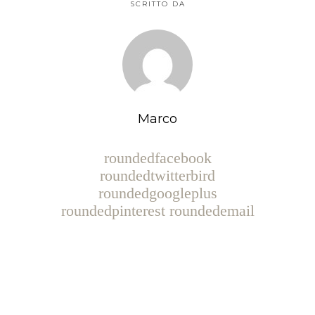
SCRITTO DA
Marco
roundedfacebook
roundedtwitterbird
roundedgoogleplus
roundedpinterest
roundedemail